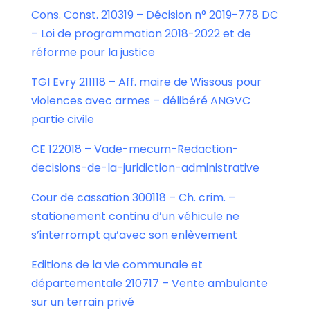
Cons. Const. 210319 – Décision n° 2019-778 DC
– Loi de programmation 2018-2022 et de
réforme pour la justice
TGI Evry 211118 – Aff. maire de Wissous pour
violences avec armes – délibéré ANGVC
partie civile
CE 122018 – Vade-mecum-Redaction-
decisions-de-la-juridiction-administrative
Cour de cassation 300118 – Ch. crim. –
stationement continu d’un véhicule ne
s’interrompt qu’avec son enlèvement
Editions de la vie communale et
départementale 210717 – Vente ambulante
sur un terrain privé