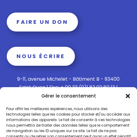
FAIRE UN DON
NOUS ÉCRIRE
9-11, avenue Michelet - Bâtiment B - 93400
Saint Ouen | Fixe: + 00 33 (0)1 82 02 60 13 |
Mobile: + 00 33 (0)6 15 73 65 40
Gérer le consentement
Pour offrir les meilleures expériences, nous utilisons des
technologies telles que les cookies pour stocker et/ou accéder aux
informations des appareils. Le fait de consentir à ces technologies
Politique de confidentialité
nous permettra de traiter des données telles que le comportement
de navigation ou les ID uniques sur ce site. Le fait de ne pas
consentir ou de retirer son consentement peut avoir un effet négatif