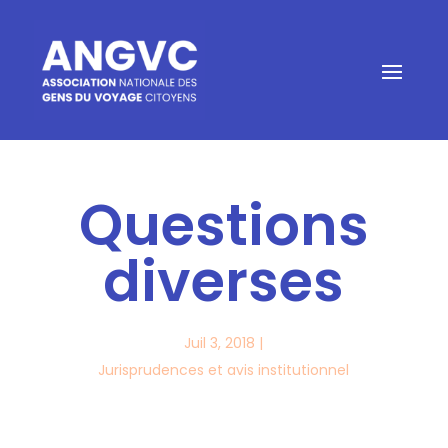
Questions
diverses
Juil 3, 2018
|
Jurisprudences et avis institutionnel