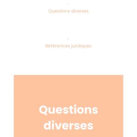
,
Questions diverses
,
Références juridiques