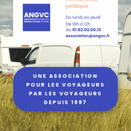
UNE ASSOCIATION
POUR LES VOYAGEURS
PAR LES VOYAGEURS
DEPUIS 1997