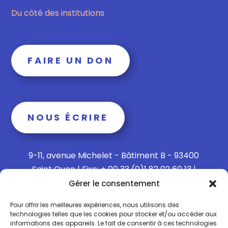
Du côté des institutions
FAIRE UN DON
NOUS ÉCRIRE
9-11, avenue Michelet - Bâtiment B - 93400
Saint Ouen | Fixe: + 00 33 (0)1 82 02 60 13 |
Mobile: + 00 33 (0)6 15 73 65 40
Gérer le consentement
Pour offrir les meilleures expériences, nous utilisons des
technologies telles que les cookies pour stocker et/ou accéder aux
informations des appareils. Le fait de consentir à ces technologies
Politique de confidentialité