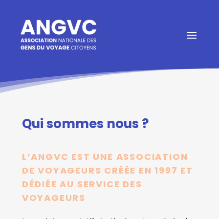
Qui sommes nous ?
L’ANGVC EST UNE ASSOCIATION
DE VOYAGEURS CRÉÉE EN 1997 ET
DÉDIÉE AU SERVICE DES
VOYAGEURS