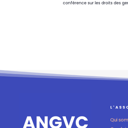
conférence sur les droits des ge
L'ASS
Qui so