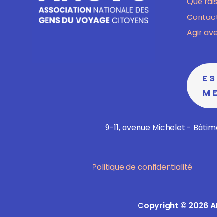
Que fai
Contact
Agir av
E
M
9-11, avenue Michelet - Bâtime
Politique de confidentialité
Copyright © 2026 