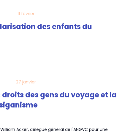
11 février
larisation des enfants du
27 janvier
 droits des gens du voyage et la
itsiganisme
te William Acker, délégué général de l'ANGVC pour une