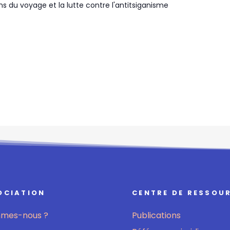
ns du voyage et la lutte contre l'antitsiganisme
OCIATION
CENTRE DE RESSOU
mmes-nous ?
Publications