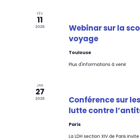
FÉV
11
Webinar sur la sco
2026
voyage
Toulouse
Plus d'informations à venir
JAN
27
Conférence sur les
2026
lutte contre l’ant
Paris
La LDH section XIV de Paris invi