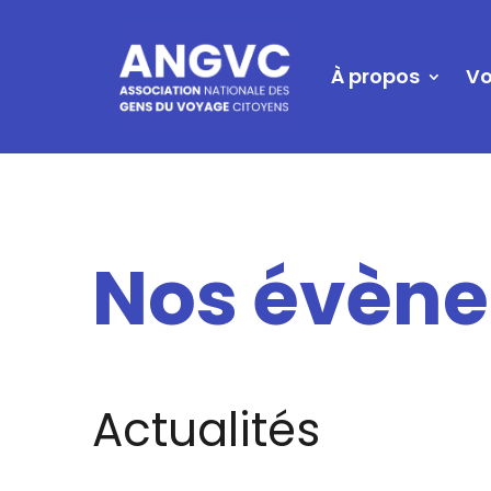
À propos
Vo
Nos évèn
Actualités