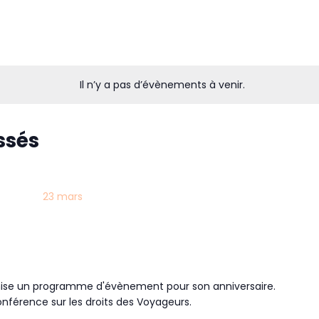
Il n’y a pas d’évènements à venir.
ssés
23 mars
anise un programme d'évènement pour son anniversaire.
onférence sur les droits des Voyageurs.