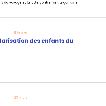
ns du voyage et la lutte contre l'antitsiganisme
11 février
larisation des enfants du
23 mars