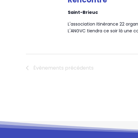
Saint-Brieuc
L'association Itinérance 22 org
L'ANGVC tiendra ce soir là une c
Évènements
précédents