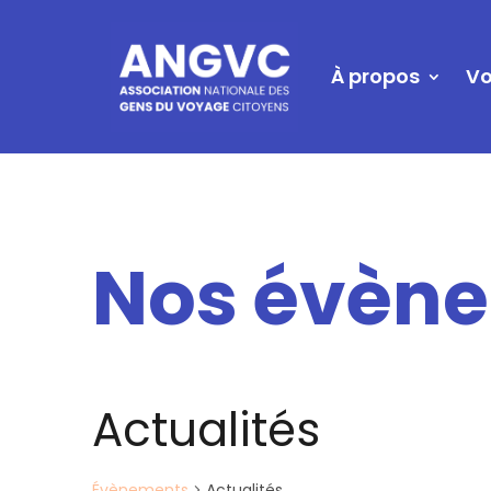
À propos
Vo
Nos évèn
Actualités
Évènements
Actualités