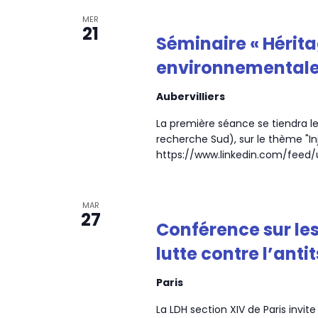
MER
21
Séminaire « Hérita
environnementales
Aubervilliers
La première séance se tiendra le
recherche Sud), sur le thème "In
https://www.linkedin.com/feed/
MAR
27
Conférence sur les
lutte contre l’ant
Paris
La LDH section XIV de Paris invi