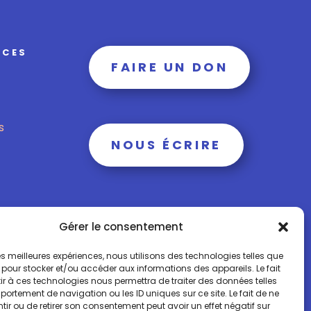
RCES
FAIRE UN DON
s
NOUS ÉCRIRE
Gérer le consentement
 les meilleures expériences, nous utilisons des technologies telles que
 pour stocker et/ou accéder aux informations des appareils. Le fait
r à ces technologies nous permettra de traiter des données telles
obile: + 00 33 (0)6 15 73 65 40
ortement de navigation ou les ID uniques sur ce site. Le fait de ne
ir ou de retirer son consentement peut avoir un effet négatif sur