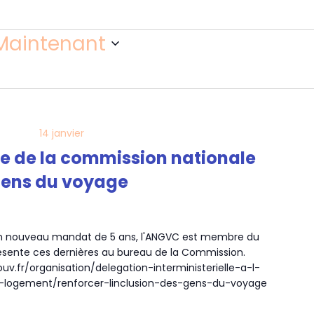
Maintenant
14 janvier
e de la commission nationale
gens du voyage
un nouveau mandat de 5 ans, l'ANGVC est membre du
résente ces dernières au bureau de la Commission.
ouv.fr/organisation/delegation-interministerielle-a-l-
logement/renforcer-linclusion-des-gens-du-voyage