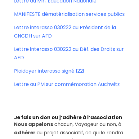
Lettre au Min. Education Nationale
MANIFESTE dématérialisation services publics
Lettre interasso 030222 au Président de la
CNCDH sur AFD
Lettre interasso 030222 au Déf. des Droits sur
AFD
Plaidoyer interasso signé 1221
Lettre au PM sur commémoration Auchwitz
Je fais un don ou j’adhère à l’association
Nous appelons
chacun, Voyageur ou non, à
adhérer
au projet associatif, ce qui le rendra