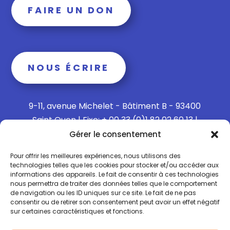
FAIRE UN DON
NOUS ÉCRIRE
9-11, avenue Michelet - Bâtiment B - 93400
Saint Ouen | Fixe: + 00 33 (0)1 82 02 60 13 |
Mobile: + 00 33 (0)6 15 73 65 40
Gérer le consentement
Pour offrir les meilleures expériences, nous utilisons des
technologies telles que les cookies pour stocker et/ou accéder aux
informations des appareils. Le fait de consentir à ces technologies
Politique de confidentialité
nous permettra de traiter des données telles que le comportement
de navigation ou les ID uniques sur ce site. Le fait de ne pas
consentir ou de retirer son consentement peut avoir un effet négatif
Politique de Cookies
sur certaines caractéristiques et fonctions.