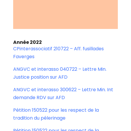
Année 2022
CPinterassociatif 210722 – Aff. fusillades
Faverges
ANGVC et interasso 040722 – Lettre Min.
Justice position sur AFD
ANGVC et interasso 300622 – Lettre Min. Int
demande RDV sur AFD
Pétition 150522 pour les respect de la
tradition du pélerinage
Pétition 150522 pour les respect de la