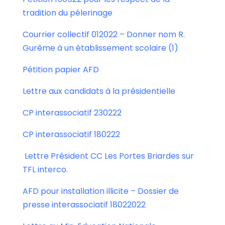
tradition du pélerinage
Courrier collectif 012022 – Donner nom R.
Gurême à un établissement scolaire (1)
Pétition papier AFD
Lettre aux candidats à la présidentielle
CP interassociatif 230222
CP interassociatif 180222
Lettre Président CC Les Portes Briardes sur
TFL interco.
AFD pour installation illicite – Dossier de
presse interassociatif 18022022