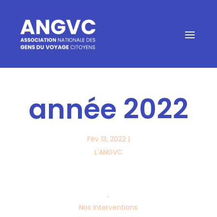
année 2022
Fév 13, 2022
|
L'ANGVC
,
Nos interventions