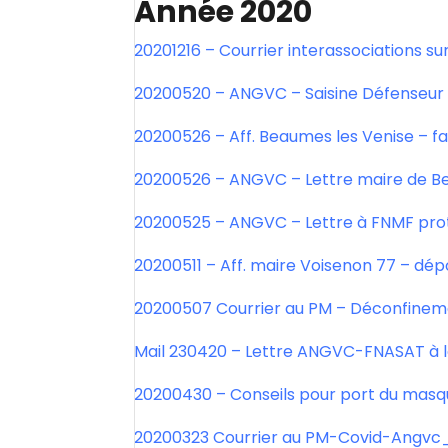
Année 2020
20201216 – Courrier interassociations sur
20200520 – ANGVC – Saisine Défenseur d
20200526 – Aff. Beaumes les Venise – f
20200526 – ANGVC – Lettre maire de 
20200525 – ANGVC – Lettre à FNMF prot
20200511 – Aff. maire Voisenon 77 – dép
20200507 Courrier au PM – Déconfineme
Mail 230420 – Lettre ANGVC-FNASAT à la
20200430 – Conseils pour port du masq
20200323 Courrier au PM-Covid-Angvc_