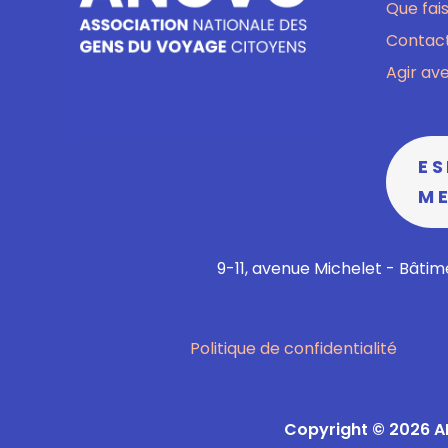
Que fai
Contact
Agir av
E
M
9-11, avenue Michelet - Bâtime
Politique de confidentialité
Copyright © 2026 