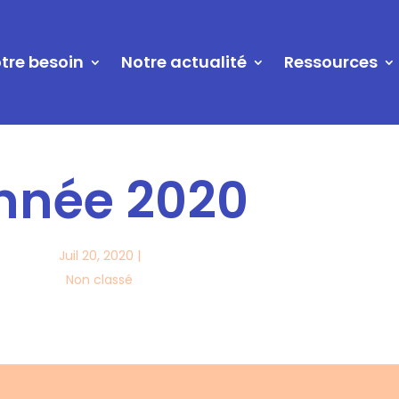
tre besoin
Notre actualité
Ressources
nnée 2020
Juil 20, 2020
|
Non classé