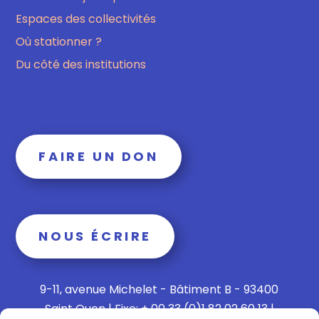
Espaces des collectivités
Où stationner ?
Du côté des institutions
FAIRE UN DON
NOUS ÉCRIRE
9-11, avenue Michelet - Bâtiment B - 93400
Saint Ouen | Fixe: + 00 33 (0)1 82 02 60 13 |