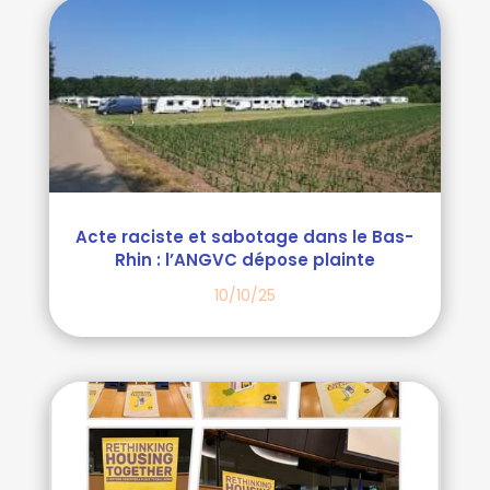
Acte raciste et sabotage dans le Bas-
Rhin : l’ANGVC dépose plainte
10/10/25