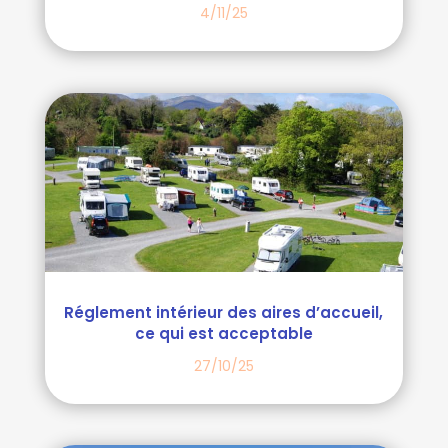
4/11/25
Réglement intérieur des aires d’accueil,
ce qui est acceptable
27/10/25