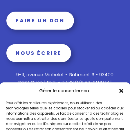
FAIRE UN DON
NOUS ÉCRIRE
9-11, avenue Michelet - Bâtiment B - 93400
Saint Ouen | Fixe: + 00 33 (0)1 82 02 60 13 |
Mobile: + 00 33 (0)6 15 73 65 40
Gérer le consentement
Pour offrir les meilleures expériences, nous utilisons des
technologies telles que les cookies pour stocker et/ou accéder aux
informations des appareils. Le fait de consentir à ces technologies
Politique de confidentialité
nous permettra de traiter des données telles que le comportement
de navigation ou les ID uniques sur ce site. Le fait de ne pas
consentir ou de retirer son consentement peut avoir un effet négatif