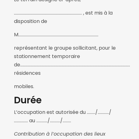
………………………………………………………………. , est mis à la
disposition de
M.………………………………………………………………………….
représentant le groupe sollicitant, pour le
stationnement temporaire
de……………………………………………………………………………………………………….
résidences
mobiles.
Durée
L’occupation est autorisée du ………/…………/
…………… au …………/..………/………
Contribution à l’occupation des lieux