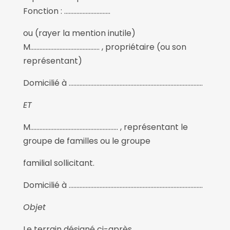
Fonction : …………………………
ou (rayer la mention inutile)
M……………………………………… , propriétaire (ou son
représentant)
Domicilié à ……………………………………………………………………………
ET
M………………………………………………… , représentant le
groupe de familles ou le groupe
familial sollicitant.
Domicilié à ……………………………………………………………………………
Objet
Le terrain désigné ci-après,