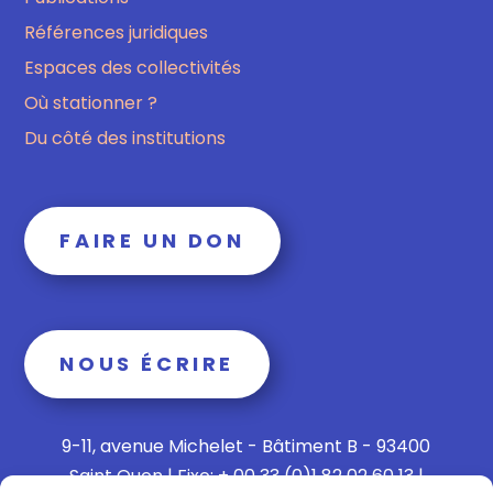
Références juridiques
Espaces des collectivités
Où stationner ?
Du côté des institutions
FAIRE UN DON
NOUS ÉCRIRE
9-11, avenue Michelet - Bâtiment B - 93400
Saint Ouen | Fixe: + 00 33 (0)1 82 02 60 13 |