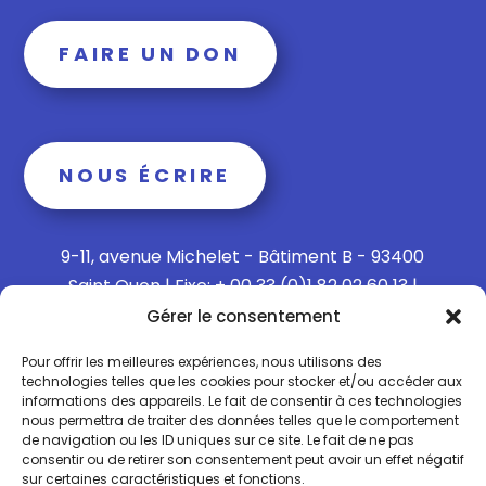
FAIRE UN DON
NOUS ÉCRIRE
9-11, avenue Michelet - Bâtiment B - 93400
Saint Ouen | Fixe: + 00 33 (0)1 82 02 60 13 |
Mobile: + 00 33 (0)6 15 73 65 40
Gérer le consentement
Pour offrir les meilleures expériences, nous utilisons des
technologies telles que les cookies pour stocker et/ou accéder aux
informations des appareils. Le fait de consentir à ces technologies
Politique de confidentialité
nous permettra de traiter des données telles que le comportement
de navigation ou les ID uniques sur ce site. Le fait de ne pas
consentir ou de retirer son consentement peut avoir un effet négatif
Politique de Cookies
sur certaines caractéristiques et fonctions.