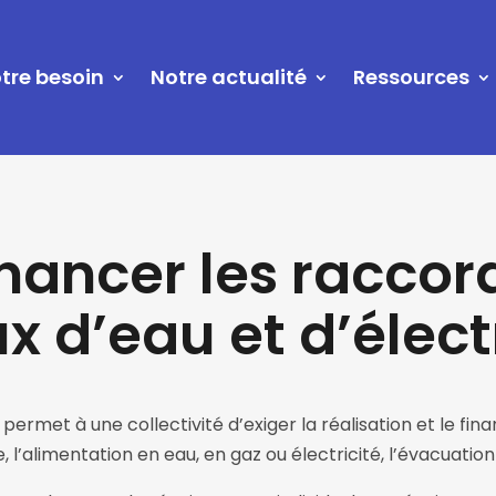
tre besoin
Notre actualité
Ressources
ancer les racco
x d’eau et d’électr
permet à une collectivité d’exiger la réalisation et le fin
 l’alimentation en eau, en gaz ou électricité, l’évacuatio