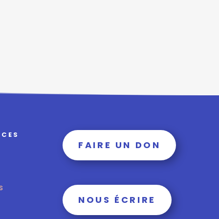
RCES
FAIRE UN DON
s
NOUS ÉCRIRE