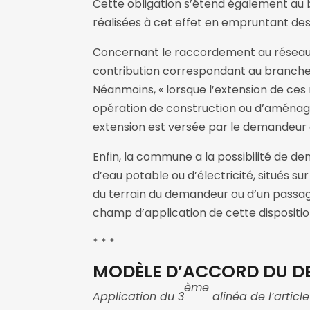
Cette obligation s’étend également au
réalisées à cet effet en empruntant des
Concernant le raccordement au réseau él
contribution correspondant au branchem
Néanmoins, « lorsque l’extension de ce
opération de construction ou d’aménage
extension est versée par le demandeur
Enfin, la commune a la possibilité de d
d’eau potable ou d’électricité, situés sur
du terrain du demandeur ou d’un passage
champ d’application de cette dispositi
* * *
MODÈLE D’ACCORD DU 
ème
Application du 3
alinéa de l’articl