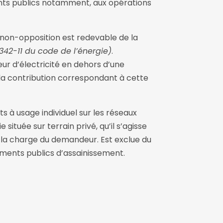
nts publics notamment, aux opérations
 non-opposition est redevable de la
.342-11 du code de l’énergie)
.
r d’électricité en dehors d’une
la contribution correspondant à cette
 à usage individuel sur les réseaux
située sur terrain privé, qu’il s’agisse
 la charge du demandeur. Est exclue du
ements publics d’assainissement.