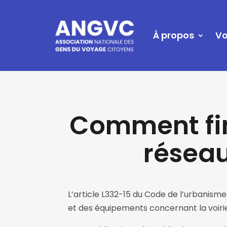
À propos
Vo
Comment fin
réseau
L’article L332-15 du Code de l’urbanisme 
et des équipements concernant la voirie,