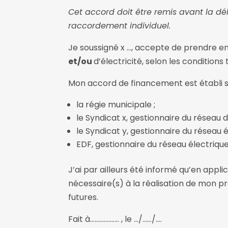
Cet accord doit être remis avant la dé
raccordement individuel.
Je soussigné x …, accepte de prendre e
et/ou
d’électricité, selon les conditions
Mon accord de financement est établi sur
la régie municipale ;
le Syndicat x, gestionnaire du réseau d
le Syndicat y, gestionnaire du réseau é
EDF, gestionnaire du réseau électrique
J’ai par ailleurs été informé qu’en appli
nécessaire(s) à la réalisation de mon pr
futures.
Fait à………………. , le …/……/….