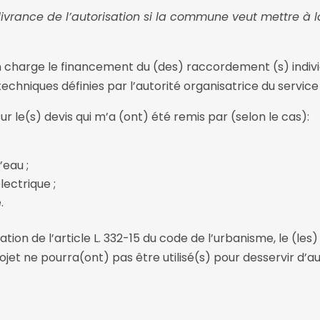
livrance de l’autorisation si la commune veut mettre à l
n charge le financement du (des) raccordement (s) indivi
 techniques définies par l’autorité organisatrice du service 
 le(s) devis qui m’a (ont) été remis par (selon le cas):
’eau ;
lectrique ;
.
cation de l’article L. 332-15 du code de l’urbanisme, le (le
ojet ne pourra(ont) pas être utilisé(s) pour desservir d’a