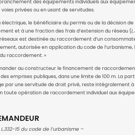
 branchement des équipements individuels aux équipeme
 voies privées ou en usant de servitudes.
ectrique, le bénéficiaire du permis ou de la décision de
ent et à une fraction des frais d’extension du réseau (
L
s réseaux est destinée au raccordement d’un consommateu
ment, autorisée en application du code de l’urbanisme, 
 du raccordement. »
emander au constructeur le financement de raccordements
 des emprises publiques, dans une limite de 100 m. La partie 
 par une servitude de droit privé, reste intégralement à
on toute opération de raccordement individuel aux équip
DEMANDEUR
e L.332-15 du code de l’urbanisme –