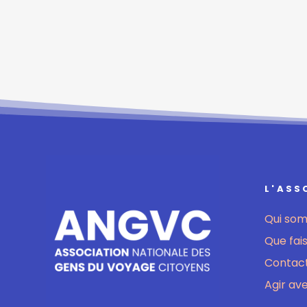
L'ASS
Qui so
Que fai
Contact
Agir av