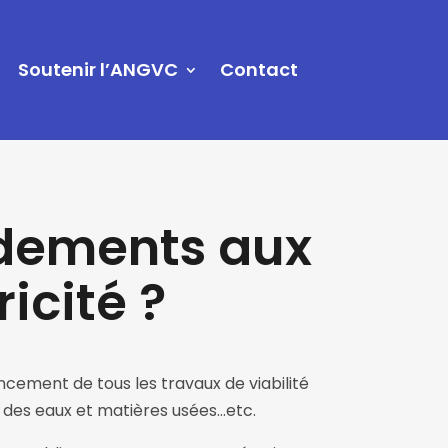
Soutenir l’ANGVC
Contact
rdements aux
icité ?
ancement de tous les travaux de viabilité
n des eaux et matières usées…etc.