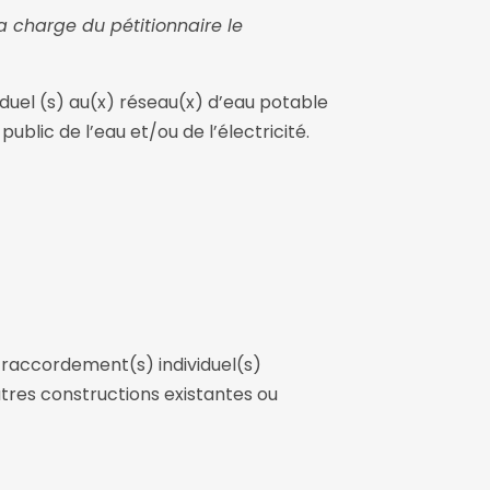
a charge du pétitionnaire le
duel (s) au(x) réseau(x) d’eau potable
public de l’eau et/ou de l’électricité.
s) raccordement(s) individuel(s)
utres constructions existantes ou