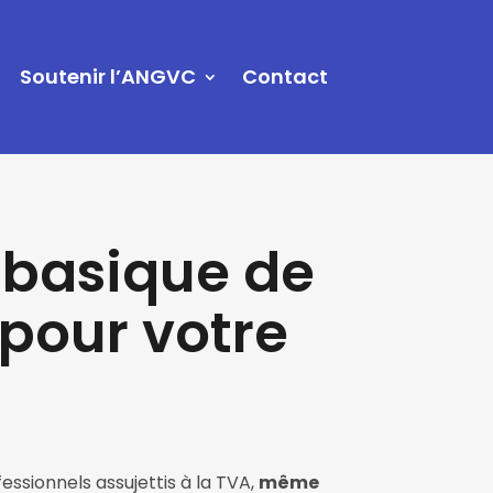
Soutenir l’ANGVC
Contact
 basique de
pour votre
ssionnels assujettis à la TVA,
même