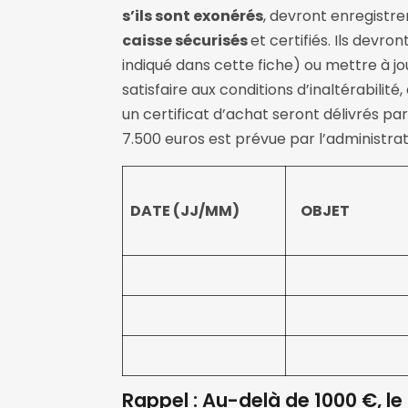
s’ils sont exonérés
, devront enregistre
caisse sécurisés
et certifiés. Ils devr
indiqué dans cette fiche) ou mettre à jo
satisfaire aux conditions d’inaltérabilit
un certificat d’achat seront délivrés pa
7.500 euros est prévue par l’administrat
DATE (JJ/MM)
OBJET
Rappel : Au-delà de 1000 €, le