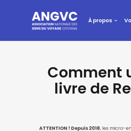
À propos
Vo
Comment ut
livre de 
ATTENTION ! Depuis 2018
, les micro-e