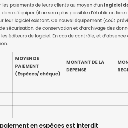
r les paiements de leurs clients au moyen d’un
logiciel 
ont donc s’équiper (il ne sera plus possible d’établir un l
ur leur logiciel existant. Ce nouvel équipement (coût pré
é, de sécurisation, de conservation et d’archivage des don
r les éditeurs de logiciel. En cas de contrôle, et d’abse
ion.
MOYEN DE
MONTANT DE LA
MON
PAIEMENT
DEPENSE
REC
(Espèces/ chèque)
 paiement en espèces est interdit