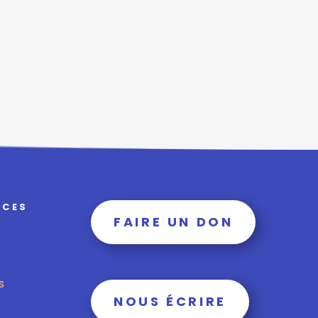
RCES
FAIRE UN DON
s
NOUS ÉCRIRE