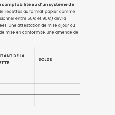
de comptabilité ou d’un système de
ivre de recettes au format papier comme
visionnel entre 50€ et 90€) devra
nées. Une attestation de mise à jour ou
nce de mise en conformité, une amende de
TANT DE LA
SOLDE
ETTE