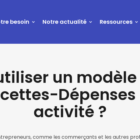
tre besoin
Notre actualité
Ressources
iliser un modèle
Recettes-Dépenses 
activité ?
ntrepreneurs, comme les commerçants et les autres profe