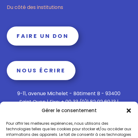
Du côté des institutions
FAIRE UN DON
NOUS ÉCRIRE
9-11, avenue Michelet - Bâtiment B - 93400
Saint Ouen | Fixe: + 00 33 (0)1 82 02 60 13 |
Mobile: + 00 33 (0)6 15 73 65 40
Gérer le consentement
Pour offrir les meilleures expériences, nous utilisons des
technologies telles que les cookies pour stocker et/ou accéder aux
informations des appareils. Le fait de consentir à ces technologies
Politique de confidentialité