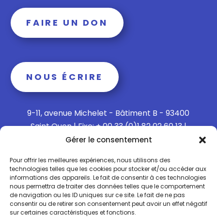
FAIRE UN DON
NOUS ÉCRIRE
9-11, avenue Michelet - Bâtiment B - 93400
Saint Ouen | Fixe: + 00 33 (0)1 82 02 60 13 |
Mobile: + 00 33 (0)6 15 73 65 40
Gérer le consentement
Pour offrir les meilleures expériences, nous utilisons des
technologies telles que les cookies pour stocker et/ou accéder aux
informations des appareils. Le fait de consentir à ces technologies
Politique de confidentialité
nous permettra de traiter des données telles que le comportement
de navigation ou les ID uniques sur ce site. Le fait de ne pas
consentir ou de retirer son consentement peut avoir un effet négatif
Politique de Cookies
sur certaines caractéristiques et fonctions.