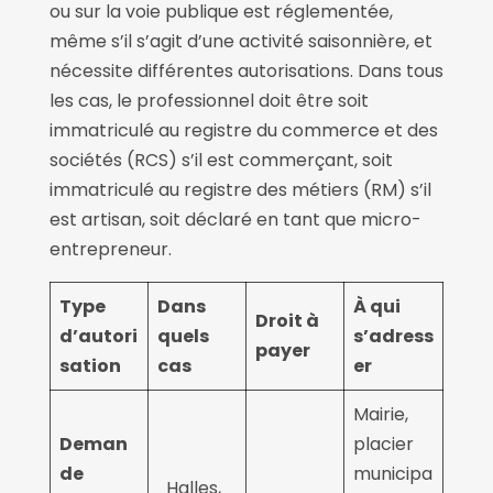
ou sur la voie publique est réglementée,
même s’il s’agit d’une activité saisonnière, et
nécessite différentes autorisations. Dans tous
les cas, le professionnel doit être soit
immatriculé au registre du commerce et des
sociétés (RCS) s’il est commerçant, soit
immatriculé au registre des métiers (RM) s’il
est artisan, soit déclaré en tant que micro-
entrepreneur.
Type
Dans
À qui
Droit à
d’autori
quels
s’adress
payer
sation
cas
er
Mairie,
Deman
placier
de
municipa
Halles,