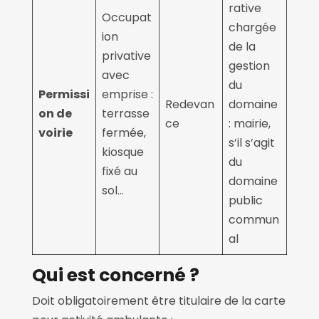
rative
Occupat
chargée
ion
de la
privative
gestion
avec
du
Permissi
emprise :
Redevan
domaine
on de
terrasse
ce
: mairie,
voirie
fermée,
s’il s’agit
kiosque
du
fixé au
domaine
sol…
public
commun
al
Qui est concerné ?
Doit obligatoirement être titulaire de la carte