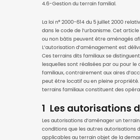
4.6-Gestion du terrain familial.
La loi n° 2000-614 du 5 juillet 2000 relati
dans le code de l’urbanisme. Cet article
ou non bâtis peuvent être aménagés afin
L’autorisation d’aménagement est délivré
Ces terrains dits familiaux se distinguent
lesquelles sont réalisées par ou pour le
familiaux, contrairement aux aires d’acc
peut être locatif ou en pleine propriété
terrains familiaux constituent des opé
1 Les autorisations 
Les autorisations d’aménager un terrain f
conditions que les autres autorisations 
applicables au terrain objet de la dema