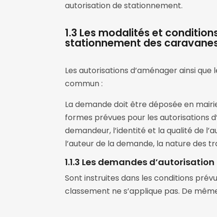
autorisation de stationnement.
1.3 Les modalités et conditio
stationnement des caravanes
Les autorisations d’aménager ainsi que 
commun :
La demande doit être déposée en mairie p
formes prévues pour les autorisations d’
demandeur, l’identité et la qualité de l’au
l’auteur de la demande, la nature des tr
1.1.3 Les demandes d’autorisatio
Sont instruites dans les conditions prévu
classement ne s’applique pas. De même, 