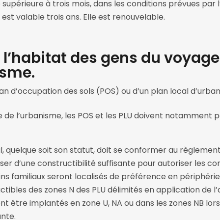
upérieure à trois mois, dans les conditions prévues par l
 est valable trois ans. Elle est renouvelable.
 l’habitat des gens du voyage
isme.
n d’occupation des sols (POS) ou d’un plan local d’urban
e de l’urbanisme, les POS et les PLU doivent notamment pe
al, quelque soit son statut, doit se conformer au règlement
oser d’une constructibilité suffisante pour autoriser les co
ains familiaux seront localisés de préférence en périphér
tibles des zones N des PLU délimités en application de l’a
ent être implantés en zone U, NA ou dans les zones NB lors
ante.