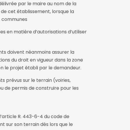
élivrée par le maire au nom de la
e cet établissement, lorsque la
les communes
 en matière d’autorisations d’utiliser
ts doivent néanmoins assurer la
tions du droit en vigueur dans la zone
n le projet établi par le demandeur.
prévus sur le terrain (voiries,
ieu de permis de construire pour les
l’article R. 443-6-4 du code de
t sur son terrain dès lors que le