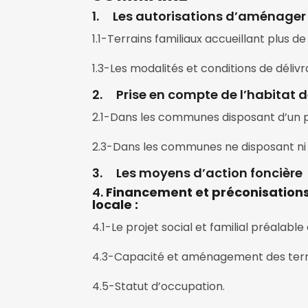
1. Les autorisations d’aménager d
1.1-Terrains familiaux accueillant plus d
1.3-Les modalités et conditions de déli
2. Prise en compte de l’habitat 
2.1-Dans les communes disposant d’un 
2.3-Dans les communes ne disposant ni 
3. Les moyens d’action foncière
4.
Financement et préconisations 
locale :
4.1-Le projet social et familial préalable
4.3-Capacité et aménagement des terrain
4.5-Statut d’occupation.