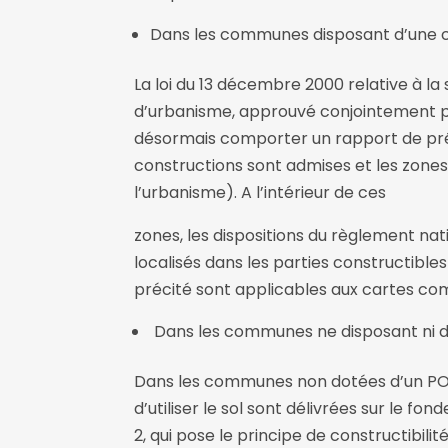
Dans les communes disposant d’une 
La loi du 13 décembre 2000 relative à l
d’urbanisme, approuvé conjointement pa
désormais comporter un rapport de prés
constructions sont admises et les zones 
l’urbanisme). A l’intérieur de ces
zones, les dispositions du règlement natio
localisés dans les parties constructibles 
précité sont applicables aux cartes 
Dans les communes ne disposant ni d’
Dans les communes non dotées d’un POS o
d’utiliser le sol sont délivrées sur le fon
2, qui pose le principe de constructibili