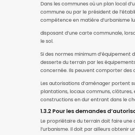
Dans les communes où un plan local d’u
commune ou par le président de l’étab
compétence en matière d’urbanisme lui 
disposant d’une carte communale, lorsqu
le sol.
Si des normes minimum d’équipement d
desserte du terrain par les équipements 
concernée. Ils peuvent comporter des co
Les autorisations d’aménager portent s
plantations, locaux communs, clôtures, e
constructions en dur entrant dans le ch
1.3.2 Pour les demandes d’autoris
Le propriétaire du terrain doit faire un
l’urbanisme. Il doit par ailleurs obteni