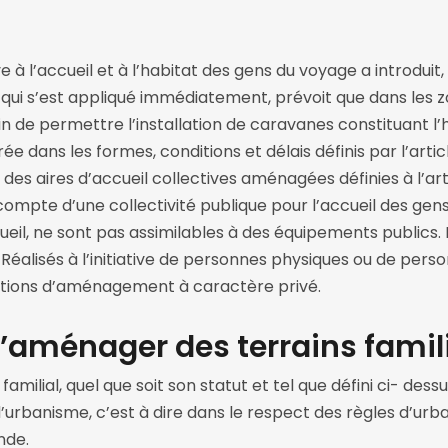
ve à l’accueil et à l’habitat des gens du voyage a introduit,
 qui s’est appliqué immédiatement, prévoit que dans les z
 de permettre l’installation de caravanes constituant l’h
e dans les formes, conditions et délais définis par l’arti
 des aires d’accueil collectives aménagées définies à l’articl
 compte d’une collectivité publique pour l’accueil des gens
ueil, ne sont pas assimilables à des équipements publics. 
. Réalisés à l’initiative de personnes physiques ou de per
rations d’aménagement à caractère privé.
d’aménager des terrains famili
amilial, quel que soit son statut et tel que défini ci- des
d’urbanisme, c’est à dire dans le respect des règles d’urba
nde.