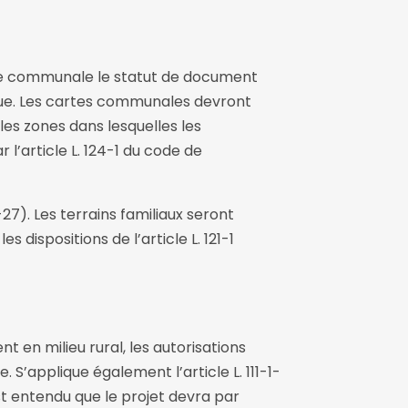
arte communale le statut de document
que. Les cartes communales devront
es zones dans lesquelles les
l’article L. 124-1 du code de
-27). Les terrains familiaux seront
 dispositions de l’article L. 121-1
 en milieu rural, les autorisations
e. S’applique également l’article L. 111-1-
est entendu que le projet devra par