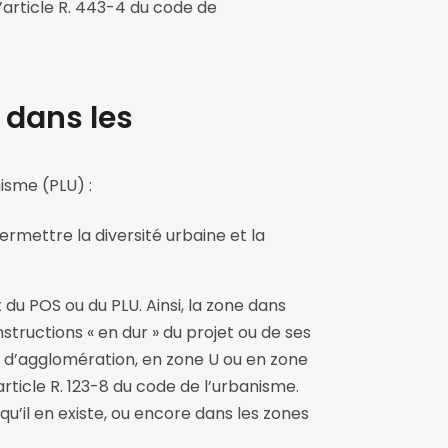
’article R. 443-4 du code de
 dans les
isme (PLU) :
rmettre la diversité urbaine et la
 du POS ou du PLU. Ainsi, la zone dans
nstructions « en dur » du projet ou de ses
ie d’agglomération, en zone U ou en zone
rticle R. 123-8 du code de l’urbanisme.
qu’il en existe, ou encore dans les zones