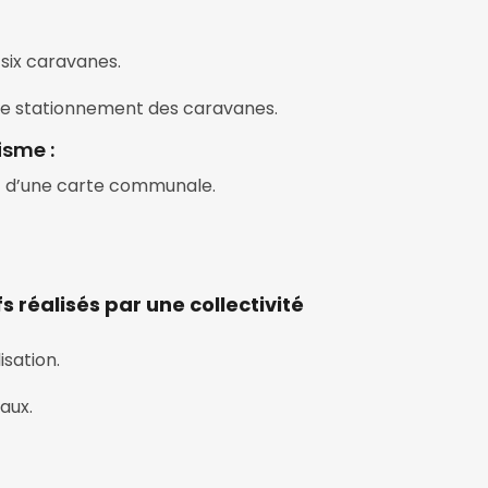
 six caravanes.
 de stationnement des caravanes.
isme :
t d’une carte communale.
réalisés par une collectivité
isation.
aux.