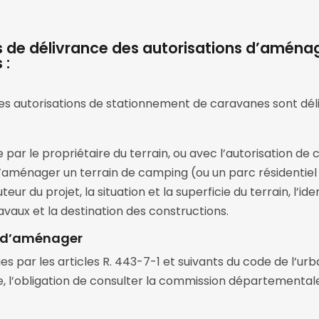
ns de délivrance des autorisations d’aménag
 :
les autorisations de stationnement de caravanes sont déli
ar le propriétaire du terrain, ou avec l’autorisation de c
aménager un terrain de camping (ou un parc résidentiel de l
teur du projet, la situation et la superficie du terrain, l’ide
avaux et la destination des constructions.
n d’aménager
es par les articles R. 443-7-1 et suivants du code de l’urb
l’obligation de consulter la commission départementale d