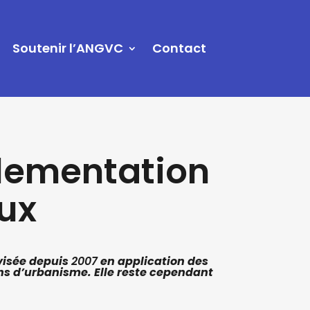
Soutenir l’ANGVC
Contact
glementation
aux
évisée depuis
2007
en application des
ons d’urbanisme. Elle reste cependant