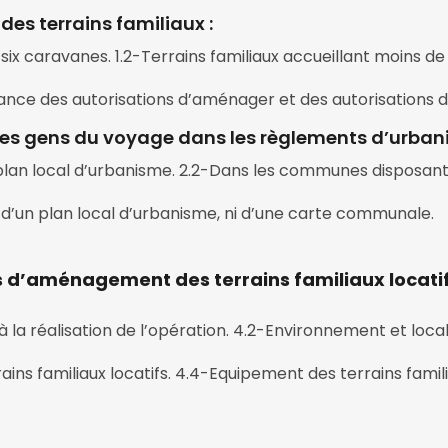
es terrains familiaux :
e six caravanes. 1.2-Terrains familiaux accueillant moins de
vrance des autorisations d’aménager et des autorisations
des gens du voyage dans les règlements d’urban
plan local d’urbanisme. 2.2-Dans les communes disposan
d’un plan local d’urbanisme, ni d’une carte communale.
d’aménagement des terrains familiaux locatifs 
 à la réalisation de l’opération. 4.2-Environnement et local
s familiaux locatifs. 4.4-Equipement des terrains famili