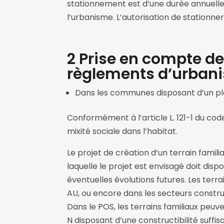
stationnement est d’une durée annuelle s
l’urbanisme. L’autorisation de stationner
2 Prise en compte de
règlements d’urban
Dans les communes disposant d’un pla
Conformément à l’article L. 121-1 du cod
mixité sociale dans l’habitat.
Le projet de création d’un terrain famili
laquelle le projet est envisagé doit disp
éventuelles évolutions futures. Les terr
AU, ou encore dans les secteurs construc
Dans le POS, les terrains familiaux peuv
N disposant d’une constructibilité suffis