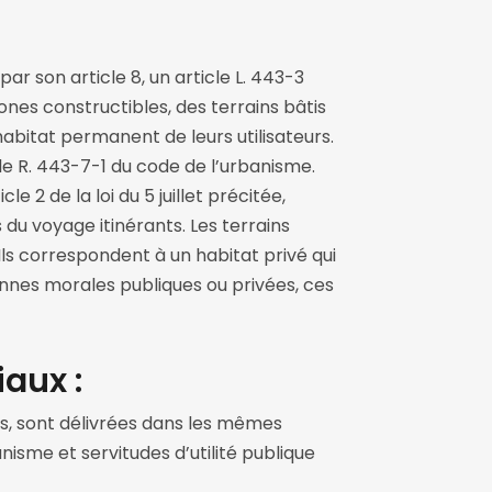
 par son article 8, un article L. 443-3
ones constructibles, des terrains bâtis
abitat permanent de leurs utilisateurs.
cle R. 443-7-1 du code de l’urbanisme.
e 2 de la loi du 5 juillet précitée,
 du voyage itinérants. Les terrains
Ils correspondent à un habitat privé qui
sonnes morales publiques ou privées, ces
aux :
sus, sont délivrées dans les mêmes
nisme et servitudes d’utilité publique