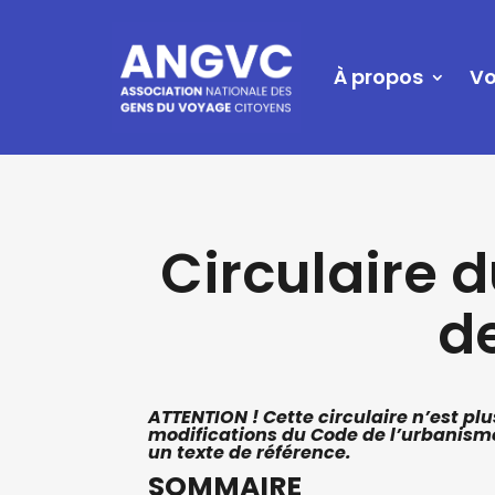
À propos
Vo
Circulaire 
de
ATTENTION ! Cette circulaire n’est pl
modifications du Code de l’urbanisme
un texte de référence.
SOMMAIRE