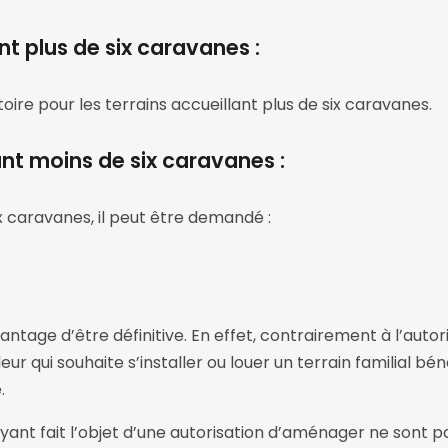
ant plus de six caravanes :
ire pour les terrains accueillant plus de six caravanes.
lant moins de six caravanes :
ix caravanes, il peut être demandé :
tage d’être définitive. En effet, contrairement à l’autori
r qui souhaite s’installer ou louer un terrain familial béné
.
ayant fait l’objet d’une autorisation d’aménager ne sont p