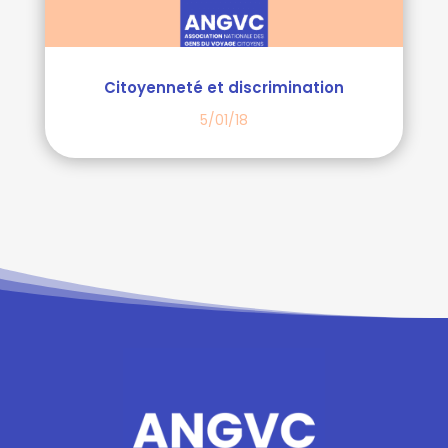
Citoyenneté et discrimination
5/01/18