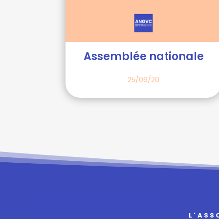
Assemblée nationale
25/09/20
L'ASS