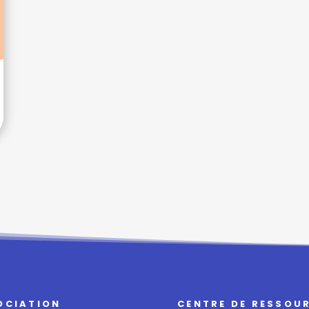
OCIATION
CENTRE DE RESSOU