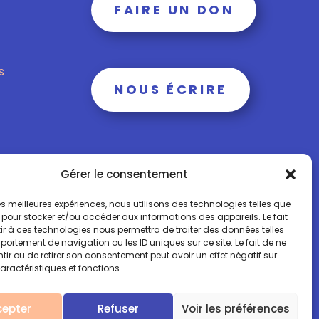
FAIRE UN DON
s
NOUS ÉCRIRE
Gérer le consentement
 les meilleures expériences, nous utilisons des technologies telles que
 pour stocker et/ou accéder aux informations des appareils. Le fait
r à ces technologies nous permettra de traiter des données telles
obile: + 00 33 (0)6 15 73 65 40
ortement de navigation ou les ID uniques sur ce site. Le fait de ne
ir ou de retirer son consentement peut avoir un effet négatif sur
aractéristiques et fonctions.
Mentions légales
cepter
Refuser
Voir les préférences