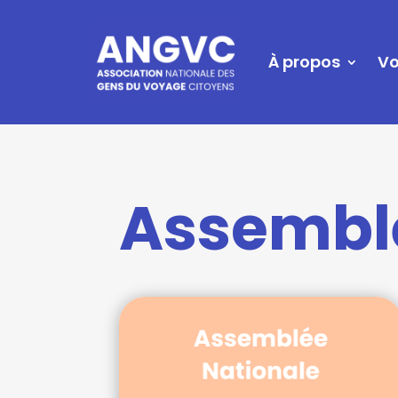
À propos
Vo
Assemblé