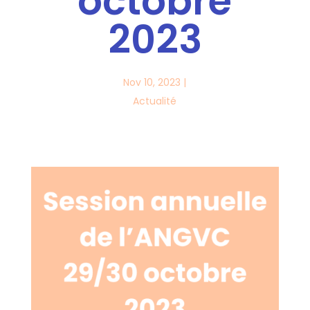
octobre
2023
Nov 10, 2023
|
Actualité