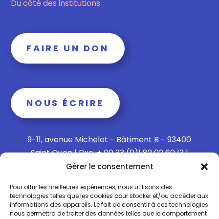
Du côté des institutions
FAIRE UN DON
NOUS ÉCRIRE
9-11, avenue Michelet - Bâtiment B - 93400
Saint Ouen | Fixe: + 00 33 (0)1 82 02 60 13 |
Mobile: + 00 33 (0)6 15 73 65 40
Gérer le consentement
Pour offrir les meilleures expériences, nous utilisons des
technologies telles que les cookies pour stocker et/ou accéder aux
informations des appareils. Le fait de consentir à ces technologies
Politique de confidentialité
nous permettra de traiter des données telles que le comportement