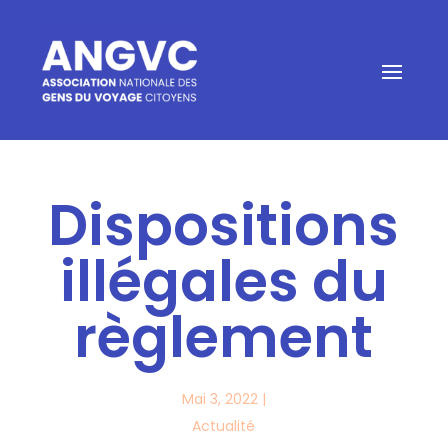
Dispositions
illégales du
règlement
Mai 3, 2022
|
Actualité