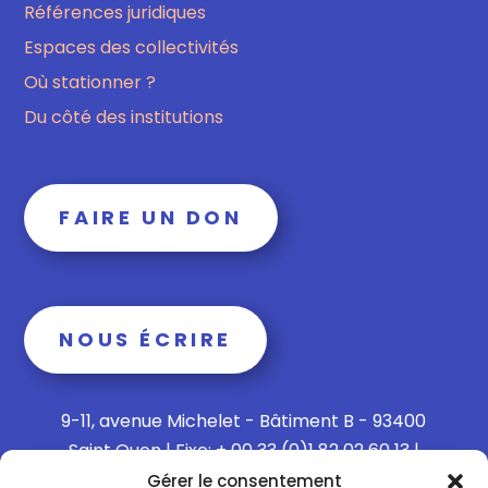
Références juridiques
Espaces des collectivités
Où stationner ?
Du côté des institutions
FAIRE UN DON
NOUS ÉCRIRE
9-11, avenue Michelet - Bâtiment B - 93400
Saint Ouen | Fixe: + 00 33 (0)1 82 02 60 13 |
Mobile: + 00 33 (0)6 15 73 65 40
Gérer le consentement